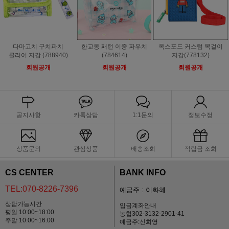
다마고치 구치파치
한교동 패턴 이중 파우치
옥스포드 커스텀 목걸이
클리어 지갑 (788940)
(784614)
지갑(778132)
회원공개
회원공개
회원공개
공지사항
카톡상담
1:1문의
정보수정
상품문의
관심상품
배송조회
적립금 조회
CS CENTER
BANK INFO
TEL:070-8226-7396
예금주 : 이화혜
상담가능시간
입금계좌안내
평일 10:00~18:00
농협302-3132-2901-41
주말 10:00~16:00
예금주:신희영