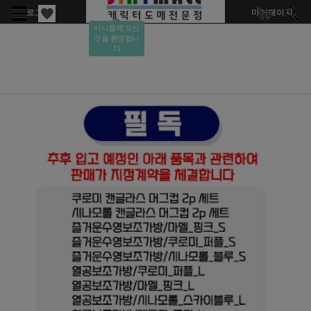
로그인
회원가입
주문조회
마이페이지
시니몰에 오신
것을 환영합니
다